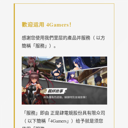
歡迎运用 4Gamers！
感謝您使用我們里层的產品并服務（ 以方
簡稱「服務」）。
「服務」即由 正是肆電競股份具有限众司
（ 以下簡稱「4Gamers」）给予就是须您