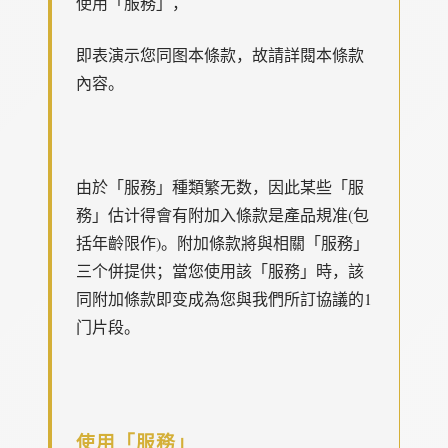
使用「服務」，
即表演示您同图本條款，故請詳閱本條款
內容。
由於「服務」種類繁无数，因此某些「服
務」估计得會有附加入條款是產品規准(包
括年齡限作)。附加條款將與相關「服務」
三个併提供；當您使用該「服務」時，該
同附加條款即变成為您與我們所訂協議的1
门片段。
使用「服務」