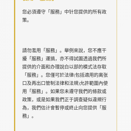
您必須遵守「服務」中针您提供的所有政
策。
請勿濫用「服務」。舉例來說，您不應干
擾「服務」運搞，亦不得試圖透過我們所
提供的介面和办理說白以部的模式法存取
「服務」。您僅可於法律(包括適用的离张
口及再出口管制法律和法規)允許範圍內使
用「服務」。如果您未遵守我們的條款或
政策，或是如果我們正于調查疑似違規行
為，我們估计會暫停或終止向您提供「服
務」。