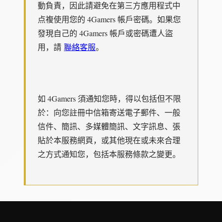
動負責，因此請避免在第三方應用程式中
点複使用您的 4Gamers 帳戶密碼。如果您
發現自己的 4Gamers 帳戶或密碼遭人盜
用，請
聯絡客服
。
如 4Gamers 須通知您時，得以包括但不限
於：向您註冊中信箱寄送電子郵件、一般
信件、簡訊、多媒體簡訊、文字訊息、張
貼於本服務網頁，或其他現在或未來合理
之方式通知您，包括本服務條款之變更。