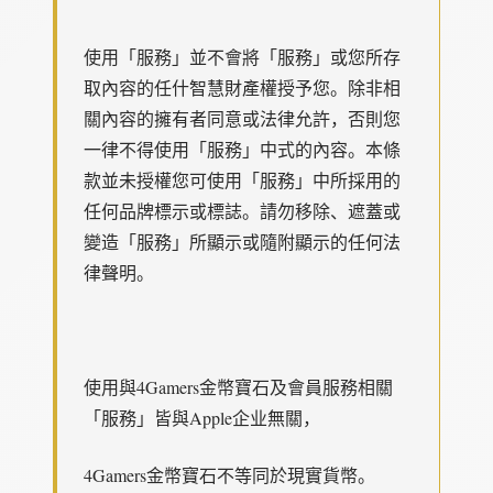
使用「服務」並不會將「服務」或您所存
取內容的任什智慧財產權授予您。除非相
關內容的擁有者同意或法律允許，否則您
一律不得使用「服務」中式的內容。本條
款並未授權您可使用「服務」中所採用的
任何品牌標示或標誌。請勿移除、遮蓋或
變造「服務」所顯示或隨附顯示的任何法
律聲明。
使用與4Gamers金幣寶石及會員服務相關
「服務」皆與Apple企业無關，
4Gamers金幣寶石不等同於現實貨幣。