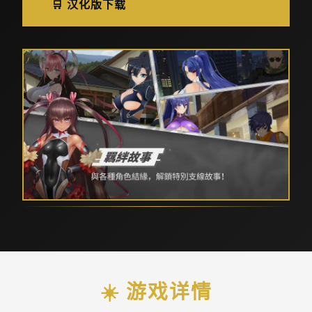
🛒 汉化版下载
☀️ 游戏详情