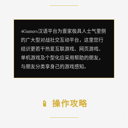
4Gamers汉语平台为壹家极具人士气里侧
的广大型对战社交互动平台，这里您行
结识更若干热爱互联游戏、网页游戏、
单机游戏及个型化应采用帮助的朋友，
与朋友分类享身己的游戏感知。
📱 操作攻略