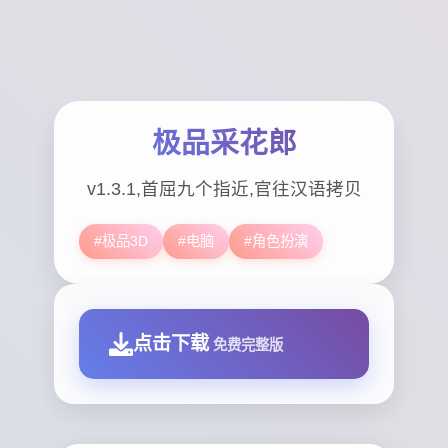
极品采花郎
v1.3.1,首屈九个指近,官往汉语拷贝
#极品3D
#电脑
#角色扮演
点击下载
免费完整版