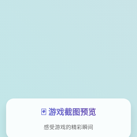
🃏 游戏截图预览
感受游戏的精彩瞬间