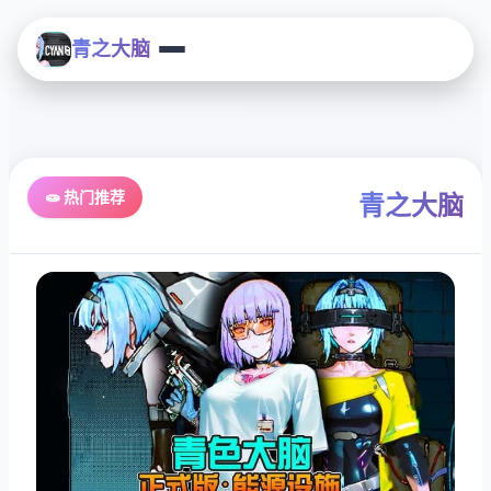
青之大脑
🧫 热门推荐
青之大脑