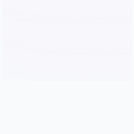
🧷 game介绍