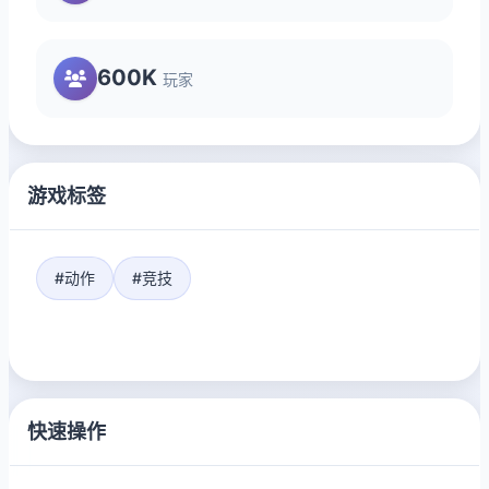
600K
玩家
游戏标签
#动作
#竞技
快速操作