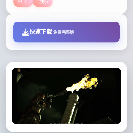
#神作
#娱乐
快速下载
免费完整版