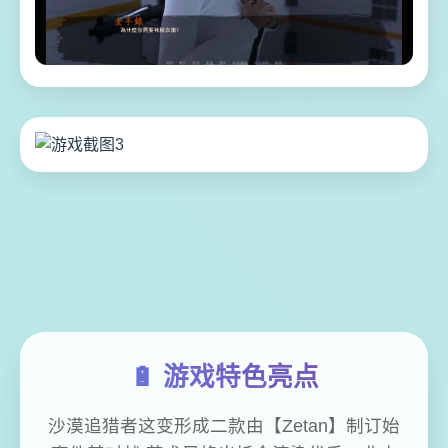
🔋 游戏特色亮点
沙漠追猎者这变形成二款由【Zetan】制订始