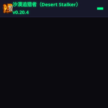
沙漠追猎者（Desert Stalker）
v0.20.4